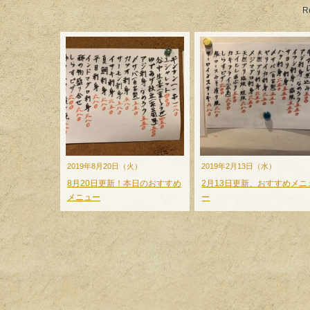
R
2019年8月20日（火）
2019年2月13日（水）
8月20日更新！本日のおすすめ
2月13日更新、おすすめメニ
メニュー
ー