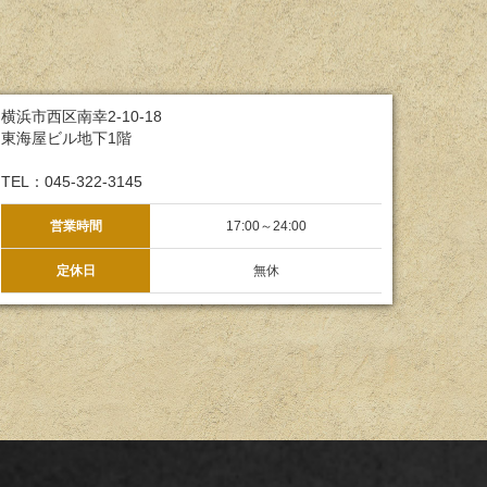
横浜市西区南幸2-10-18
東海屋ビル地下1階
TEL：045-322-3145
営業時間
17:00～24:00
定休日
無休