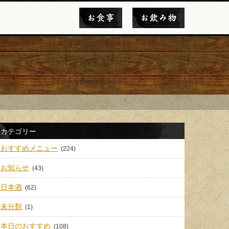
お食事
お飲み物
カテゴリー
おすすめメニュー
(224)
お知らせ
(43)
日本酒
(62)
未分類
(1)
本日のおすすめ
(108)