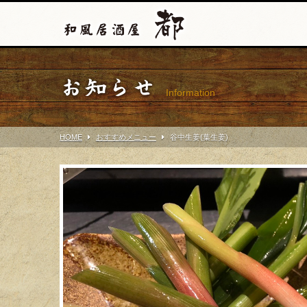
お知らせ
Information
HOME
おすすめメニュー
谷中生姜(葉生姜)