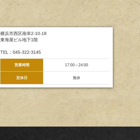
横浜市西区南幸2-10-18
東海屋ビル地下1階
TEL：045-322-3145
営業時間
17:00～24:00
定休日
無休