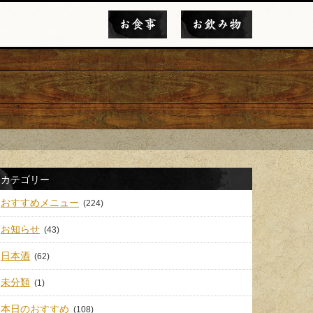
お食事
お飲み物
カテゴリー
おすすめメニュー
(224)
お知らせ
(43)
日本酒
(62)
未分類
(1)
本日のおすすめ
(108)