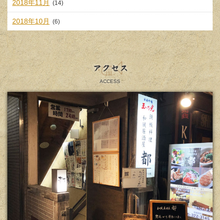
2018年11月
(14)
2018年10月
(6)
アクセス
ACCESS