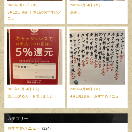
2020年3月12日（木）
2019年7月24日（水）
3月12日 更新！ 本日のおすすめメ
馬刺し
ニュー
2019年12月24日（火）
2019年4月18日（木）
還元出来るカード増えました！
4月18日更新、おすすめメニュー
カテゴリー
おすすめメニュー
(224)