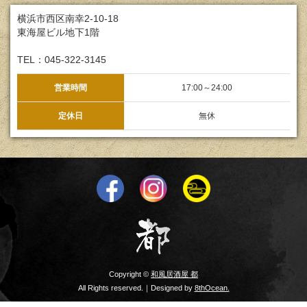
横浜市西区南幸2-10-18
東海屋ビル地下1階
TEL：045-322-3145
営業時間
17:00～24:00
定休日
無休
Copyright ©
和風居酒屋 都
All Rights reserved.｜Designed by
8thOcean.