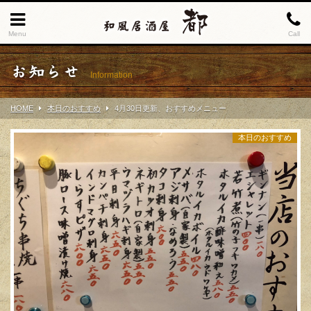
Menu
Call
お知らせ
Information
HOME
本日のおすすめ
4月30日更新、おすすめメニュー
本日のおすすめ