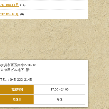
2018年11月
(14)
2018年10月
(6)
横浜市西区南幸2-10-18
東海屋ビル地下1階
TEL：045-322-3145
営業時間
17:00～24:00
定休日
無休