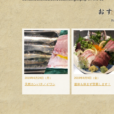
おす
R
2019年6月24日（月）
2019年8月9日（金）
天然カンパチ／イワシ
連休も休まず営業します！