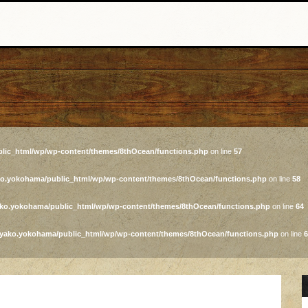
lic_html/wp/wp-content/themes/8thOcean/functions.php
on line
57
ko.yokohama/public_html/wp/wp-content/themes/8thOcean/functions.php
on line
58
ako.yokohama/public_html/wp/wp-content/themes/8thOcean/functions.php
on line
64
iyako.yokohama/public_html/wp/wp-content/themes/8thOcean/functions.php
on line
6