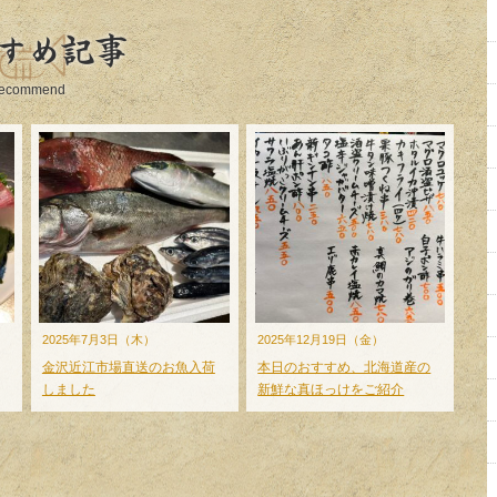
すめ記事
ecommend
2025年7月3日（木）
2025年12月19日（金）
金沢近江市場直送のお魚入荷
本日のおすすめ、北海道産の
しました
新鮮な真ほっけをご紹介