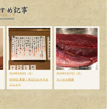
すめ記事
ecommend
2019年9月9日（月）
2019年5月27日（月）
9月9日 更新！本日のおすすめ
カツオお刺身
メニュー