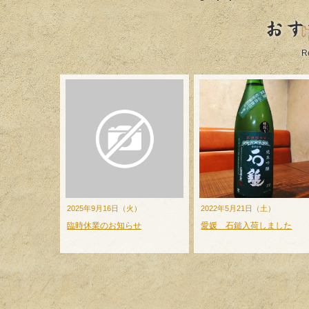
おす
R
2025年9月16日（火）
2022年5月21日（土）
臨時休業のお知らせ
愛媛 石鎚入荷しました