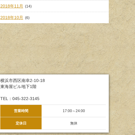
2018年11月
(14)
2018年10月
(6)
横浜市西区南幸2-10-18
東海屋ビル地下1階
TEL：045-322-3145
営業時間
17:00～24:00
定休日
無休