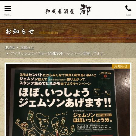
Menu
Call
お知らせ
Information
HOME
お知らせ
アイリッシュウイスキーJAMESONキャンペーン実施してます。
お知らせ