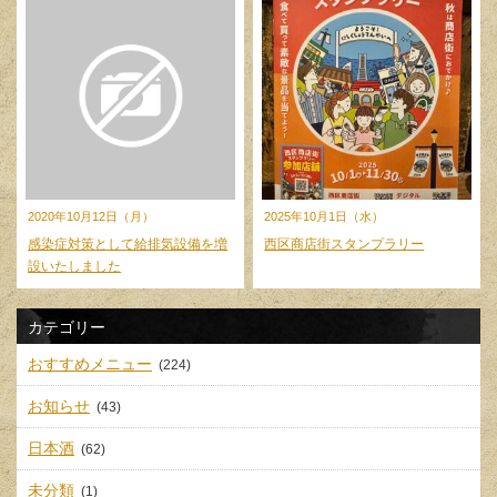
2020年10月12日（月）
2025年10月1日（水）
感染症対策として給排気設備を増
西区商店街スタンプラリー
設いたしました
カテゴリー
おすすめメニュー
(224)
お知らせ
(43)
日本酒
(62)
未分類
(1)