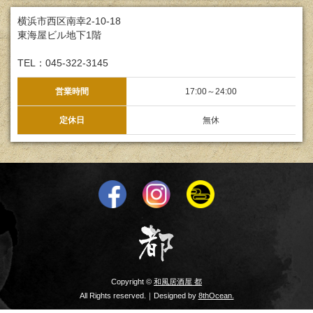
横浜市西区南幸2-10-18
東海屋ビル地下1階
TEL：045-322-3145
営業時間
17:00～24:00
定休日
無休
Copyright ©
和風居酒屋 都
All Rights reserved.｜Designed by
8thOcean.