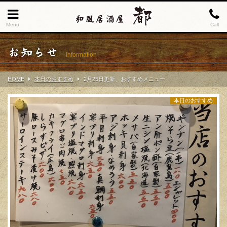
Menu
Call
お知らせ
Information
HOME
本日のおすすめ
2月25日更新、おすすめメニュー
本日のおすすめ