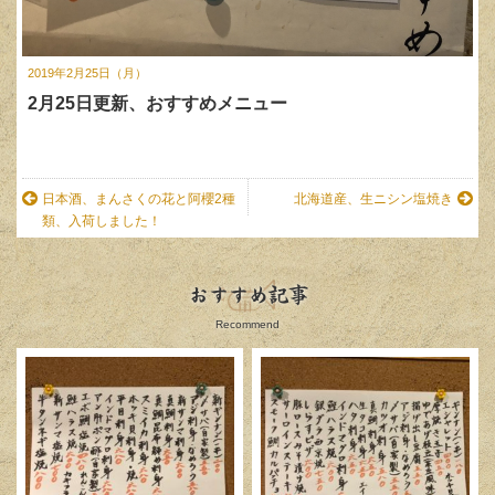
2019年2月25日（月）
2月25日更新、おすすめメニュー
日本酒、まんさくの花と阿櫻2種
北海道産、生ニシン塩焼き
類、入荷しました！
おすすめ記事
Recommend