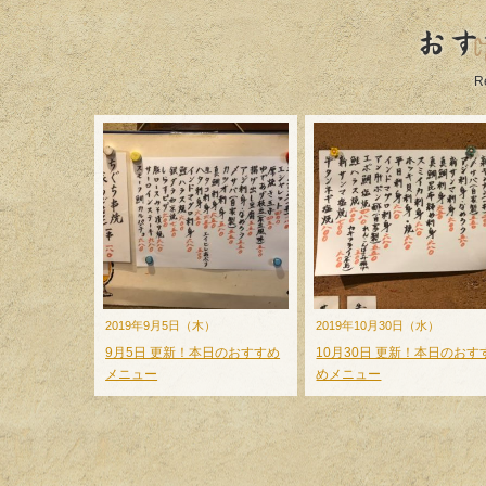
おす
R
2019年9月5日（木）
2019年10月30日（水）
9月5日 更新！本日のおすすめ
10月30日 更新！本日のおす
メニュー
めメニュー