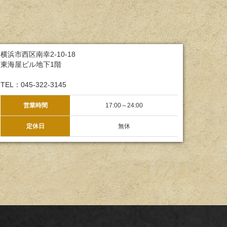
横浜市西区南幸2-10-18
東海屋ビル地下1階
TEL：045-322-3145
営業時間
17:00～24:00
定休日
無休