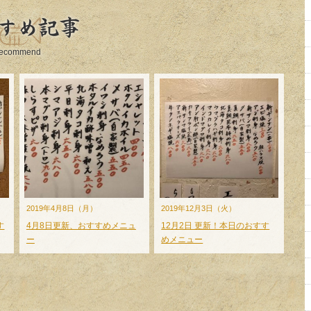
すめ記事
ecommend
2019年4月8日（月）
2019年12月3日（火）
す
4月8日更新、おすすめメニュ
12月2日 更新！本日のおすす
ー
めメニュー