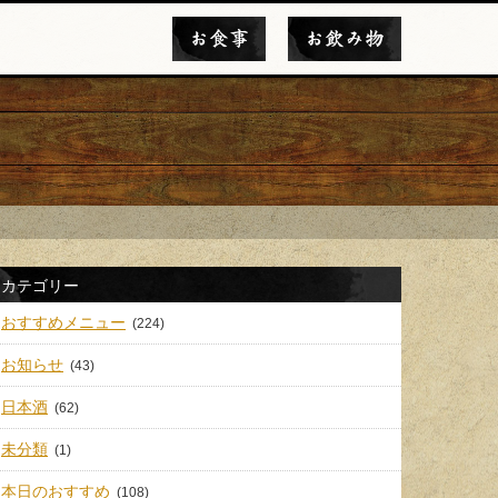
お食事
お飲み物
カテゴリー
おすすめメニュー
(224)
お知らせ
(43)
日本酒
(62)
未分類
(1)
本日のおすすめ
(108)