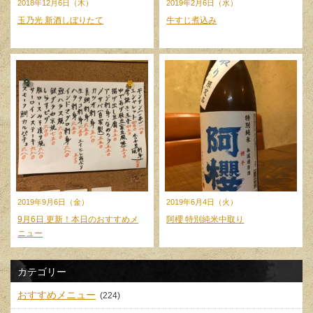
2018年12月6日（木）
2019年2月6日（水）
玉乃光 新酒しぼりたて
牛すじ煮込み
2019年9月6日（金）
2019年6月4日（火）
9月6日 更新！本日のおすすめメ
阿櫻 特別純米中取り
ニュー
カテゴリー
おすすめメニュー
(224)