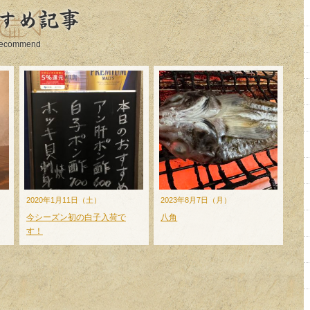
すめ記事
ecommend
2020年1月11日（土）
2023年8月7日（月）
今シーズン初の白子入荷で
八角
す！