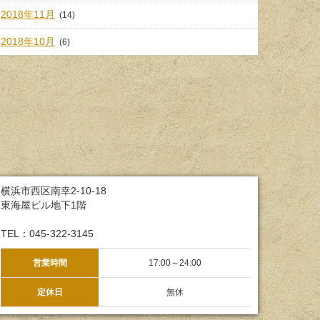
2018年11月
(14)
2018年10月
(6)
横浜市西区南幸2-10-18
東海屋ビル地下1階
TEL：045-322-3145
営業時間
17:00～24:00
定休日
無休