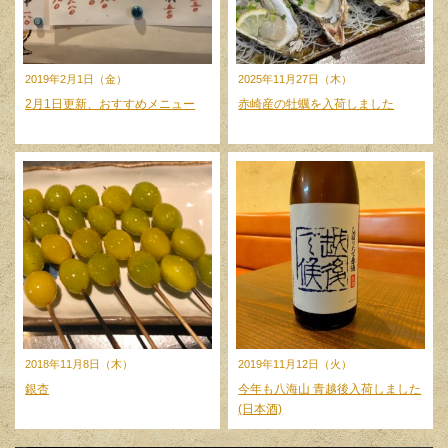
2019年2月1日（金）
2025年11月27日（木）
2月1日更新、おすすめメニュー
赤崎産の牡蠣を入荷しました
2018年11月8日（木）
2019年11月12日（火）
銀杏
今年も八海山 青越後入荷しました
(日本酒)