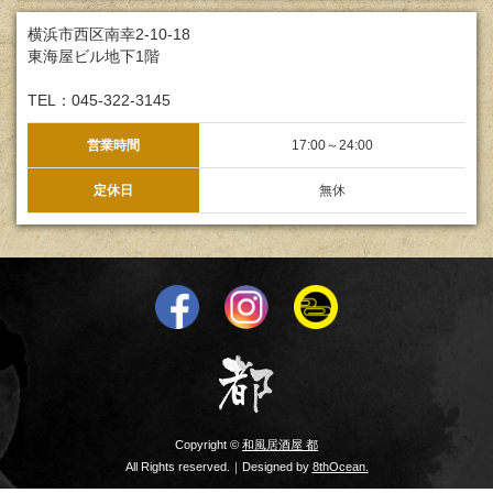
横浜市西区南幸2-10-18
東海屋ビル地下1階
TEL：045-322-3145
営業時間
17:00～24:00
定休日
無休
Copyright ©
和風居酒屋 都
All Rights reserved.｜Designed by
8thOcean.