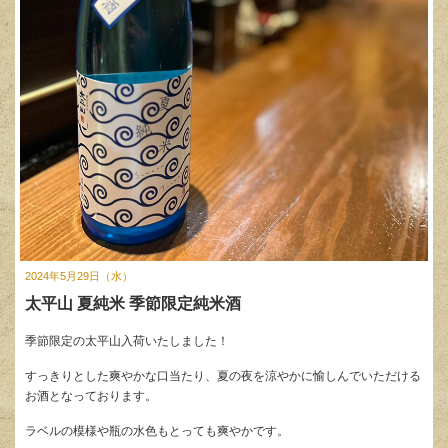
2024年5月29日（水）
太平山 夏純米 季節限定純米酒
季節限定の太平山入荷いたしました！
すっきりとした爽やかな口当たり、夏の夜を涼やかに愉しんでいただける
お酒となっております。
ラベルの模様や瓶の水色もとっても爽やかです。