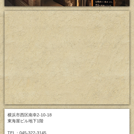
横浜市西区南幸2-10-18
東海屋ビル地下1階
TEL：045-322-3145