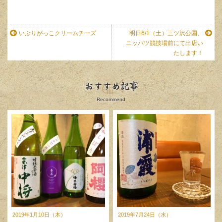
いぶりがっこクリームチーズ
明日6/1（土）三ツ沢公園、
ニッパツ競技場前にて出店い
たします！
おすすめ記事
Recommend
2019年1月10日（木）
2019年7月24日（水）