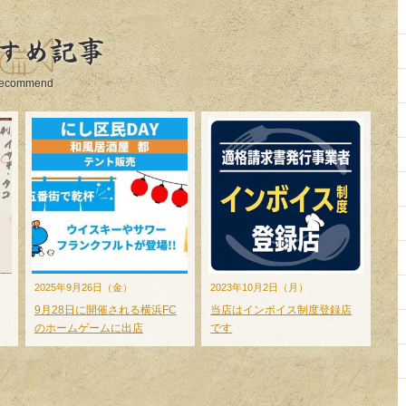
すめ記事
ecommend
2025年9月26日（金）
2023年10月2日（月）
9月28日に開催される横浜FC
当店はインボイス制度登録店
のホームゲームに出店
です