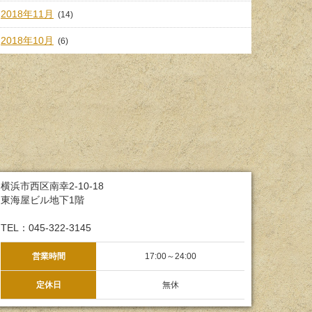
2018年11月
(14)
2018年10月
(6)
横浜市西区南幸2-10-18
東海屋ビル地下1階
TEL：045-322-3145
営業時間
17:00～24:00
定休日
無休