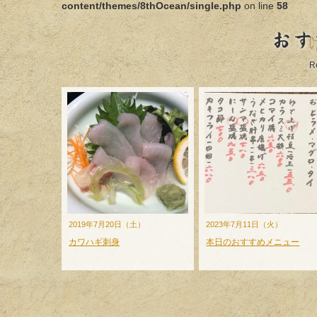
content/themes/8thOcean/single.php
on line
58
おす
R
2019年7月20日（土）
2023年7月11日（火）
カワハギ刺身
本日のおすすめメニュー