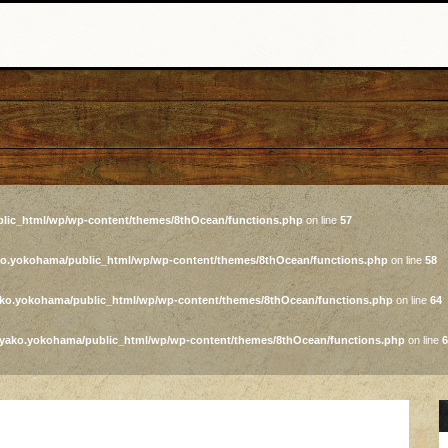
lic_html/wp/wp-content/themes/8thOcean/functions.php
on line
57
ko.yokohama/public_html/wp/wp-content/themes/8thOcean/functions.php
on line
58
ako.yokohama/public_html/wp/wp-content/themes/8thOcean/functions.php
on line
64
iyako.yokohama/public_html/wp/wp-content/themes/8thOcean/functions.php
on line
6