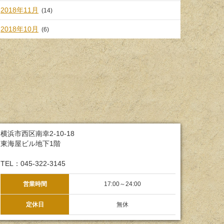
2018年11月
(14)
2018年10月
(6)
横浜市西区南幸2-10-18
東海屋ビル地下1階
TEL：045-322-3145
営業時間
17:00～24:00
定休日
無休