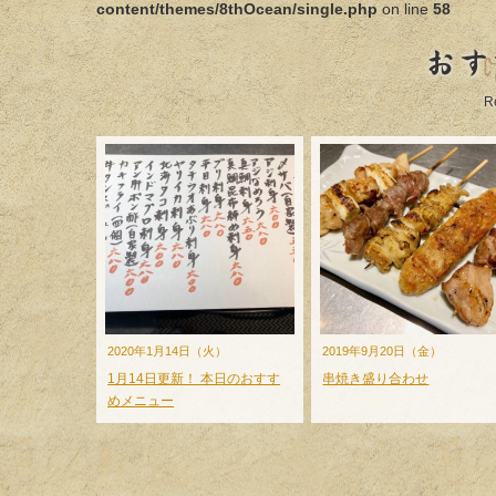
content/themes/8thOcean/single.php
on line
58
おす
R
2020年1月14日（火）
2019年9月20日（金）
1月14日更新！ 本日のおすす
串焼き盛り合わせ
めメニュー