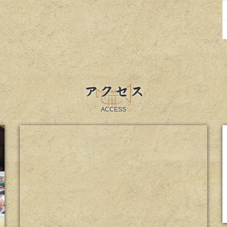
アクセス
ACCESS