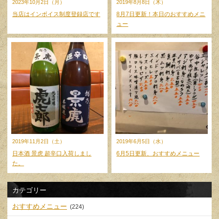
2023年10月2日（月）
2019年8月8日（木）
当店はインボイス制度登録店です
8月7日更新！本日のおすすめメニ
ュー
2019年11月2日（土）
2019年6月5日（水）
日本酒 景虎 超辛口入荷しまし
6月5日更新、おすすめメニュー
た。
カテゴリー
おすすめメニュー
(224)