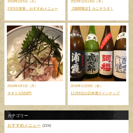
2019年2月5日（火）
2023年12月14日（木）
2月5日更新、おすすめメニュー
【期間限定】カニサラダ！
2019年4月1日（月）
2018年11月9日（金）
ネギトロ550円
11月9日の日本酒ラインナップ
カテゴリー
おすすめメニュー
(224)