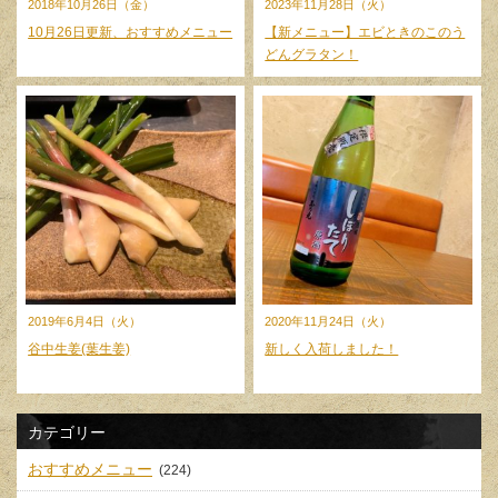
2018年10月26日（金）
2023年11月28日（火）
10月26日更新、おすすめメニュー
【新メニュー】エビときのこのう
どんグラタン！
2019年6月4日（火）
2020年11月24日（火）
谷中生姜(葉生姜)
新しく入荷しました！
カテゴリー
おすすめメニュー
(224)