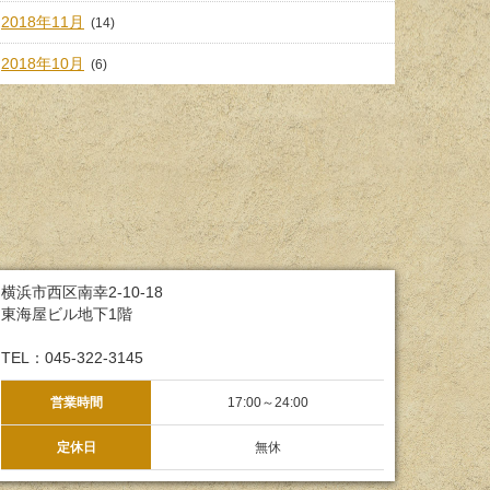
2018年11月
(14)
2018年10月
(6)
横浜市西区南幸2-10-18
東海屋ビル地下1階
TEL：045-322-3145
営業時間
17:00～24:00
定休日
無休