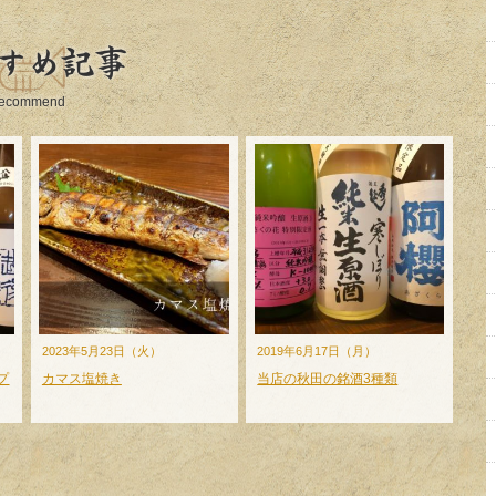
すめ記事
ecommend
2023年5月23日（火）
2019年6月17日（月）
プ
カマス塩焼き
当店の秋田の銘酒3種類