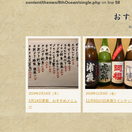
content/themes/8thOcean/single.php
on line
58
おす
R
2019年2月14日（木）
2018年11月9日（金）
2月14日更新、おすすめメニュ
11月9日の日本酒ラインナッ
ー