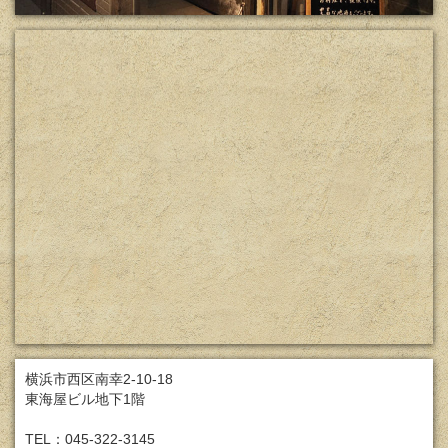
横浜市西区南幸2-10-18
東海屋ビル地下1階
TEL：045-322-3145