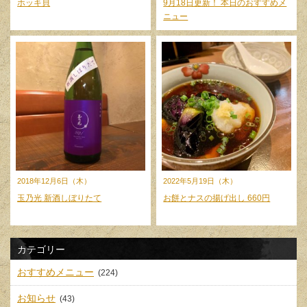
ホッキ貝
9月18日更新！ 本日のおすすめメ
ニュー
2018年12月6日（木）
2022年5月19日（木）
玉乃光 新酒しぼりたて
お餅とナスの揚げ出し 660円
カテゴリー
おすすめメニュー
(224)
お知らせ
(43)