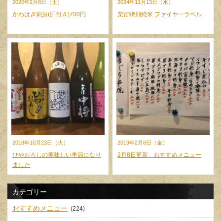
2020年2月8日（土）
2024年11月13日（水）
かわはぎ刺身(肝付き)700円
柴宙特別純米 ファイヤーラベル
2018年10月23日（火）
2019年2月8日（金）
ひやおろしの美味しい季節になり
2月8日更新、おすすめメニュー
ました
カテゴリー
おすすめメニュー
(224)